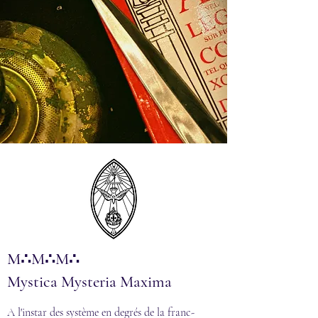
M∴M∴M∴
Mystica Mysteria Maxima
A l'instar des système en degrés de la franc-