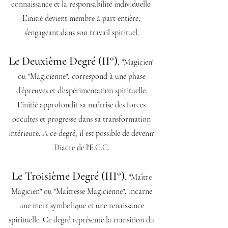
connaissance et la responsabilité individuelle.
L’initié devient membre à part entière,
s’engageant dans son travail spirituel.
Le Deuxième Degré (II°)
, "Magicien"
ou "Magicienne", correspond à une phase
d’épreuves et d’expérimentation spirituelle.
L’initié approfondit sa maîtrise des forces
occultes et progresse dans sa transformation
intérieure. A ce degré, il est possible de devenir
Diacre de l'E.G.C.
Le Troisième Degré (III°)
, "Maître
Magicien" ou "Maîtresse Magicienne", incarne
une mort symbolique et une renaissance
spirituelle. Ce degré représente la transition du