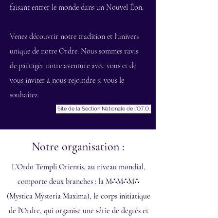
faisant entrer le monde dans un Nouvel Éon.
Venez découvrir notre tradition et l'univers
unique de notre Ordre. Nous sommes ravis
de partager notre aventure avec vous et de
vous inviter à nous rejoindre si vous le
souhaitez.
Site de la Section Nationale de l'O.T.O.
Notre organisation :
L’Ordo Templi Orientis, au niveau mondial,
comporte deux branches : la M∴M∴M∴
(Mystica Mysteria Maxima), le corps initiatique
de l'Ordre, qui organise une série de degrés et