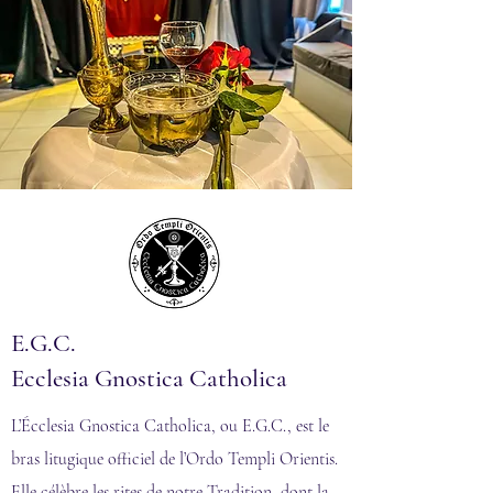
E.G.C.
Ecclesia Gnostica Catholica
L’Écclesia Gnostica Catholica, ou E.G.C., est le
bras litugique officiel de l’Ordo Templi Orientis.
Elle célèbre les rites de notre Tradition, dont la