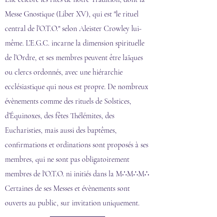
Messe Gnostique (Liber XV), qui est "le rituel
central de l’O.T.O." selon Aleister Crowley lui-
même. L’E.G.C. incarne la dimension spirituelle
de l’Ordre, et ses membres peuvent être laïques
ou clercs ordonnés, avec une hiérarchie
ecclésiastique qui nous est propre. De nombreux
évènements comme des rituels de Solstices,
d’Équinoxes, des fêtes Thélémites, des
Eucharisties, mais aussi des baptêmes,
confirmations et ordinations sont proposés à ses
membres, qui ne sont pas obligatoirement
membres de l'O.T.O. ni initiés dans la M∴M∴M∴
Certaines de ses Messes et évènements sont
ouverts au public, sur invitation uniquement.