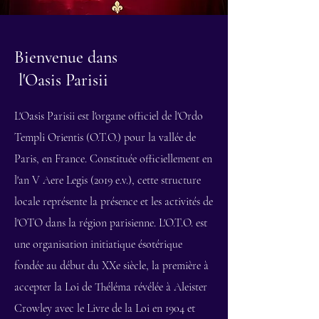
Bienvenue dans
l'Oasis Parisii
L'Oasis Parisii est l'organe officiel de l'Ordo
Templi Orientis (O.T.O.) pour la vallée de
Paris, en France. Constituée officiellement en
l'an V Aere Legis (2019 e.v.), cette structure
locale représente la présence et les activités de
l'OTO dans la région parisienne. L'O.T.O. est
une organisation initiatique ésotérique
fondée au début du XXe siècle, la première à
accepter la Loi de Théléma révélée à Aleister
Crowley avec le Livre de la Loi en 1904 et