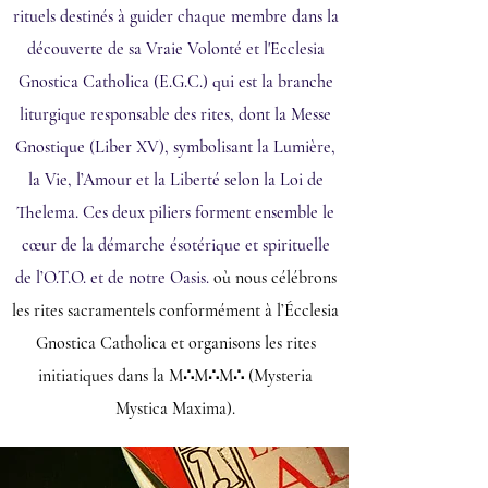
rituels destinés à guider chaque membre dans la
découverte de sa Vraie Volonté et l'Ecclesia
Gnostica Catholica (E.G.C.) qui est la branche
liturgique responsable des rites, dont la Messe
Gnostique (Liber XV), symbolisant la Lumière,
la Vie, l’Amour et la Liberté selon la Loi de
Thelema. Ces deux piliers forment ensemble le
cœur de la démarche ésotérique et spirituelle
de l’O.T.O. et de notre Oasis.
où nous célébrons
les rites sacramentels conformément à l’Écclesia
Gnostica Catholica et organisons les rites
initiatiques dans la
M∴M∴M∴ (
Mysteria
Mystica Maxima).