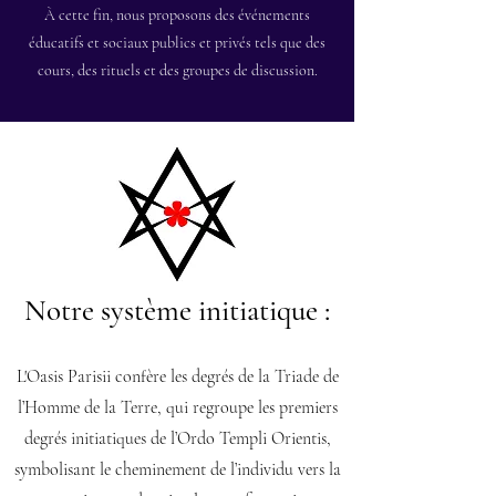
À cette fin, nous proposons des événements
éducatifs et sociaux publics et privés tels que des
cours, des rituels et des groupes de discussion.
Notre système initiatique :
L'Oasis Parisii confère les degrés de la Triade de
l’Homme de la Terre, qui regroupe les premiers
degrés initiatiques de l’Ordo Templi Orientis,
symbolisant le cheminement de l’individu vers la