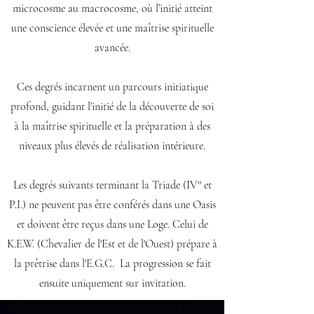
microcosme au macrocosme, où l’initié atteint
une conscience élevée et une maîtrise spirituelle
avancée.​
Ces degrés incarnent un parcours initiatique
profond, guidant l’initié de la découverte de soi
à la maîtrise spirituelle et la préparation à des
niveaux plus élevés de réalisation intérieure.
Les degrés suivants terminant la Triade (IV° et
P.I.) ne peuvent pas être conférés dans une Oasis
et doivent être reçus dans une Loge. Celui de
K.E.W. (Chevalier de l'Est et de l'Ouest) prépare à
la prêtrise dans l'E.G.C. La progression se fait
ensuite uniquement sur invitation.