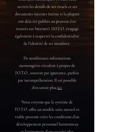
secrets les détails de ses rituels et ses
documents internes (même si la plupart
ont déjà été publiés ou peuvent être
trouvés sur Internet). L'O.T.O. s'engage
également à respecter la confidentialité
de l'identité de ses membres.
De nombreuses informations
mensongères circulent à propos de
l'O.T.O., souvent par ignorance, parfois
par incompréhension. Il est possible
d'en savoir plus
ici
.
Nous croyons que le système de
l’O.T.O. offre un modèle sain, naturel et
viable pouvant créer les conditions d’un
développement personnel harmonieux
et l’avènement d’une société plus